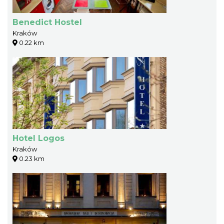
Benedict Hostel
Kraków
0.22 km
Hotel Logos
Kraków
0.23 km