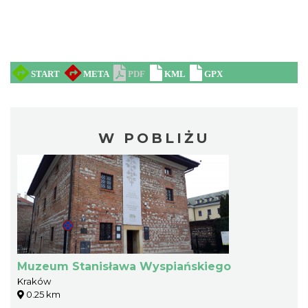
W POBLIŻU
Muzeum Stanisława Wyspiańskiego
Kraków
0.25 km