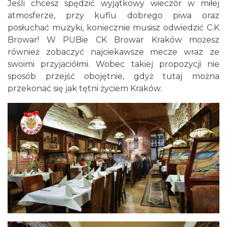
Jeśli chcesz spędzić wyjątkowy wieczór w miłej
atmosferze, przy kuflu dobrego piwa oraz
posłuchać muzyki, koniecznie musisz odwiedzić C.K
Browar! W PUBie CK Browar Kraków możesz
również zobaczyć najciekawsze mecze wraz ze
swoimi przyjaciółmi. Wobec takiej propozycji nie
sposób przejść obojętnie, gdyż tutaj można
przekonać się jak tętni życiem Kraków.