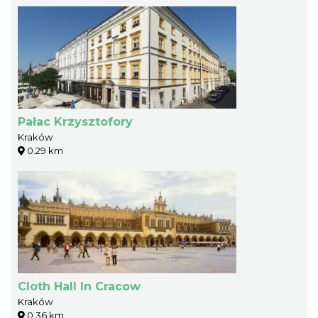
Pałac Krzysztofory
Kraków
0.29 km
Cloth Hall In Cracow
Kraków
0.36 km