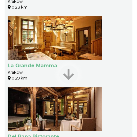
Kraków
0.28 km
La Grande Mamma
Kraków
0.29 km
Del Papa Ristorante