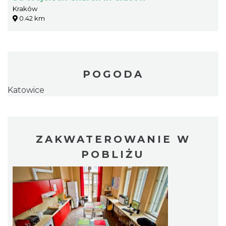
Kraków
0.42 km
POGODA
Katowice
ZAKWATEROWANIE W
POBLIŻU