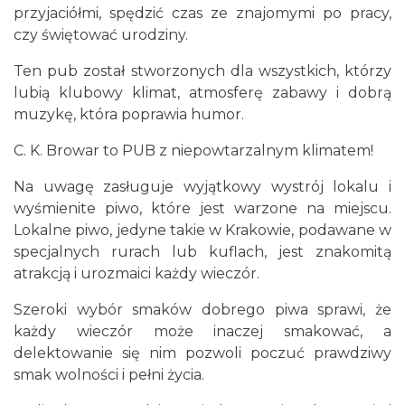
przyjaciółmi, spędzić czas ze znajomymi po pracy,
czy świętować urodziny.
Ten pub został stworzonych dla wszystkich, którzy
lubią klubowy klimat, atmosferę zabawy i dobrą
muzykę, która poprawia humor.
C. K. Browar to PUB z niepowtarzalnym klimatem!
Na uwagę zasługuje wyjątkowy wystrój lokalu i
wyśmienite piwo, które jest warzone na miejscu.
Lokalne piwo, jedyne takie w Krakowie, podawane w
specjalnych rurach lub kuflach, jest znakomitą
atrakcją i urozmaici każdy wieczór.
Szeroki wybór smaków dobrego piwa sprawi, że
każdy wieczór może inaczej smakować, a
delektowanie się nim pozwoli poczuć prawdziwy
smak wolności i pełni życia.