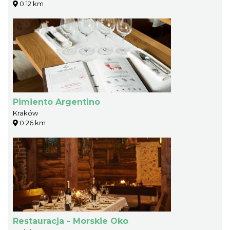
0.12 km
Pimiento Argentino
Kraków
0.26 km
Restauracja - Morskie Oko