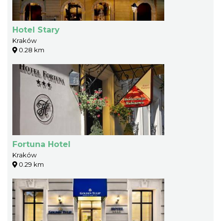
Hotel Stary
Kraków
0.28 km
Fortuna Hotel
Kraków
0.29 km