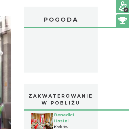
0
POGODA
ZAKWATEROWANIE
W POBLIŻU
Benedict
Hostel
Kraków