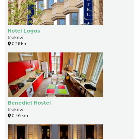
Hotel Logos
Kraków
0.26 km
Benedict Hostel
Kraków
0.46 km