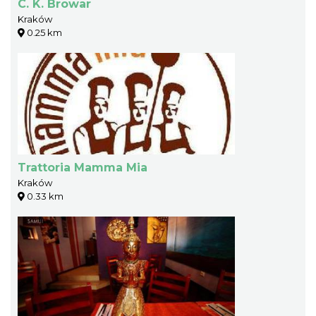
C. K. Browar
Kraków
0.25 km
Trattoria Mamma Mia
Kraków
0.33 km