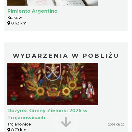
Pimiento Argentino
Kraków
0.43 km
WYDARZENIA W POBLIŻU
Dożynki Gminy Zielonki 2026 w
Trojanowicach
Trojanowice
2026-08-22
8.79 km