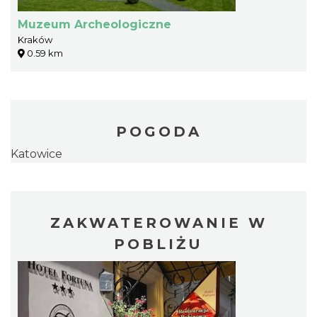
Muzeum Archeologiczne
Kraków
0.59 km
POGODA
Katowice
ZAKWATEROWANIE W
POBLIŻU