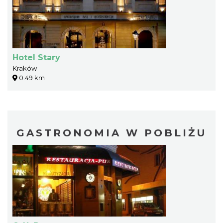
Hotel Stary
Kraków
0.49 km
GASTRONOMIA W POBLIŻU