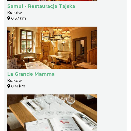
Samui - Restauracja Tajska
Kraków
0.37 km
La Grande Mamma
Kraków
0.41 km