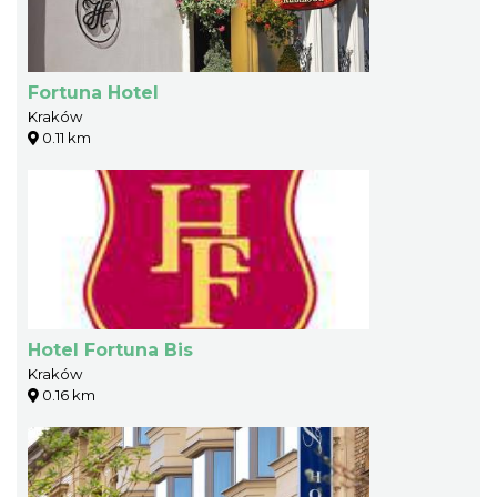
Fortuna Hotel
Kraków
0.11 km
Hotel Fortuna Bis
Kraków
0.16 km