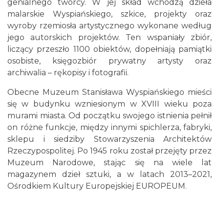
genialnego twórcy. W jej skład wchodzą dzieła
malarskie Wyspiańskiego, szkice, projekty oraz
wyroby rzemiosła artystycznego wykonane według
jego autorskich projektów. Ten wspaniały zbiór,
liczący przeszło 1100 obiektów, dopełniają pamiątki
osobiste, księgozbiór prywatny artysty oraz
archiwalia – rękopisy i fotografii.
Obecne Muzeum Stanisława Wyspiańskiego mieści
się w budynku wzniesionym w XVIII wieku poza
murami miasta. Od początku swojego istnienia pełnił
on różne funkcje, między innymi spichlerza, fabryki,
sklepu i siedziby Stowarzyszenia Architektów
Rzeczypospolitej. Po 1945 roku został przejęty przez
Muzeum Narodowe, stając się na wiele lat
magazynem dzieł sztuki, a w latach 2013–2021,
Ośrodkiem Kultury Europejskiej EUROPEUM.