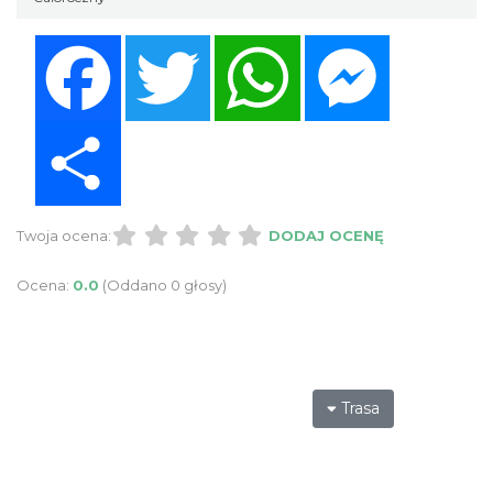
Facebook
Twitter
WhatsApp
Messenger
Share
Twoja ocena:
DODAJ OCENĘ
Ocena:
0.0
(Oddano 0 głosy)
Trasa