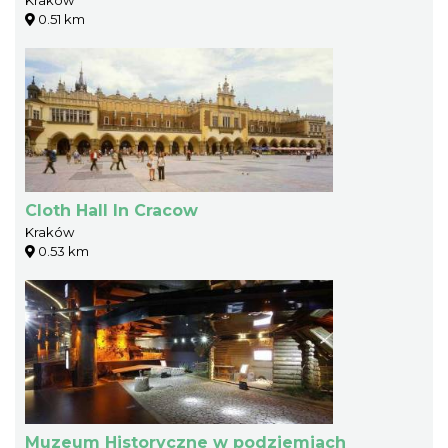
0.51 km
Cloth Hall In Cracow
Kraków
0.53 km
Muzeum Historyczne w podziemiach