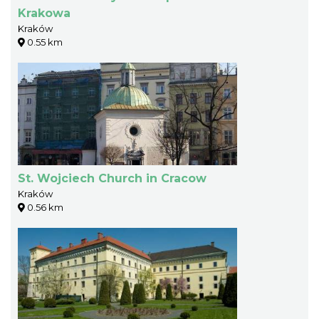
Krakowa
Kraków
0.55 km
St. Wojciech Church in Cracow
Kraków
0.56 km