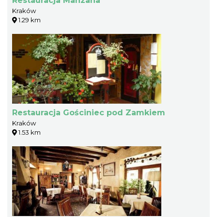
Restauracja Manzana
Kraków
1.29 km
Restauracja Gościniec pod Zamkiem
Kraków
1.53 km