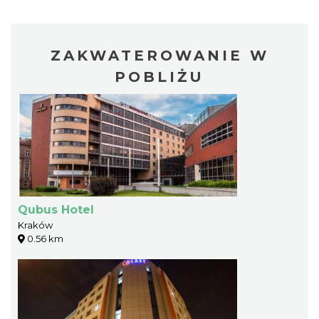
ZAKWATEROWANIE W
POBLIŻU
Qubus Hotel
Kraków
0.56 km