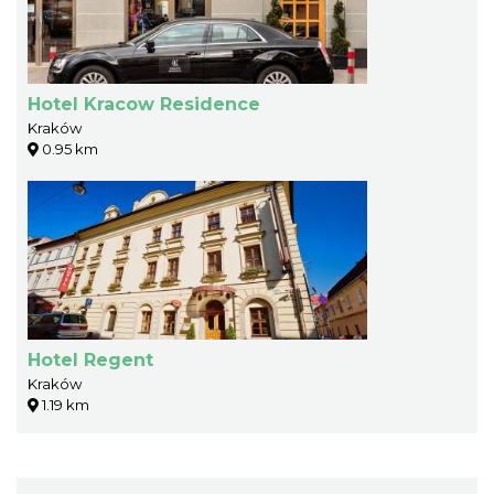
Hotel Kracow Residence
Kraków
0.95 km
Hotel Regent
Kraków
1.19 km