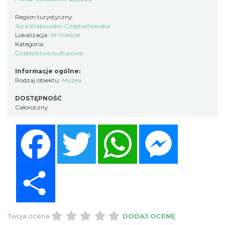
Region turystyczny:
Jura Krakowsko-Częstochowska
Lokalizacja:
W mieście
Kategoria:
Dziedzictwo kulturowe
Informacje ogólne:
Rodzaj obiektu:
Muzea
DOSTĘPNOŚĆ
Całoroczny
Facebook
Twitter
WhatsApp
Messenger
Share
Twoja ocena:
DODAJ OCENĘ