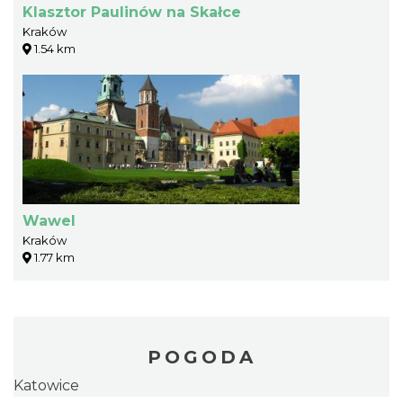
Klasztor Paulinów na Skałce
Kraków
1.54 km
Wawel
Kraków
1.77 km
POGODA
Katowice