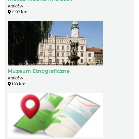
Kraków
0.97 km
Muzeum Etnograficzne
Kraków
1.18 km