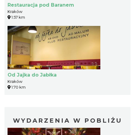
Restauracja pod Baranem
Kraków
1.57 km
Od Jajka do Jabłka
Kraków
1.70 km
WYDARZENIA W POBLIŻU