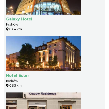
Galaxy Hotel
Kraków
0.64 km
Hotel Ester
Kraków
0.95 km