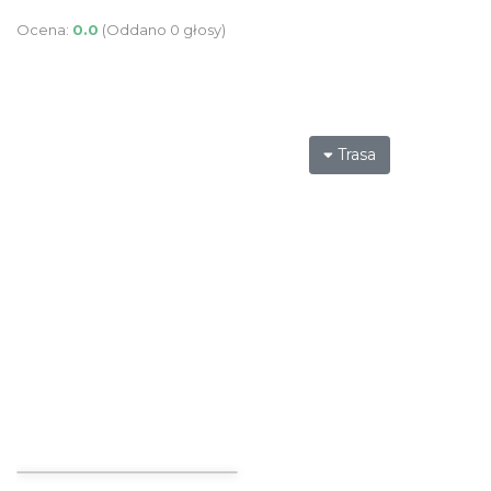
Ocena:
0.0
(Oddano 0 głosy)
Trasa