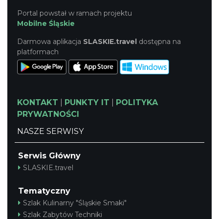
Portal powstał w ramach projektu
Mobilne Śląskie
Darmowa aplikacja
SLASKIE.travel
dostępna na
platformach
KONTAKT
|
PUNKTY IT
|
POLITYKA
PRYWATNOŚCI
NASZE SERWISY
Serwis Główny
SLASKIE.travel
Tematyczny
Szlak Kulinarny "Śląskie Smaki"
Szlak Zabytów Techniki