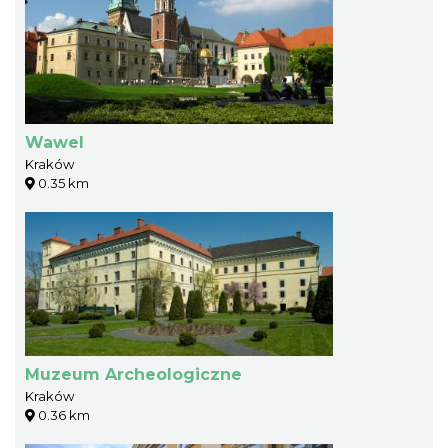
Wawel
Kraków
0.35 km
Muzeum Archeologiczne
Kraków
0.36 km