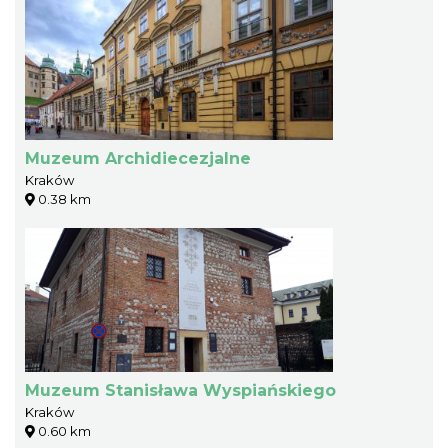
Muzeum Archidiecezjalne
Kraków
0.38 km
Muzeum Stanisława Wyspiańskiego
Kraków
0.60 km