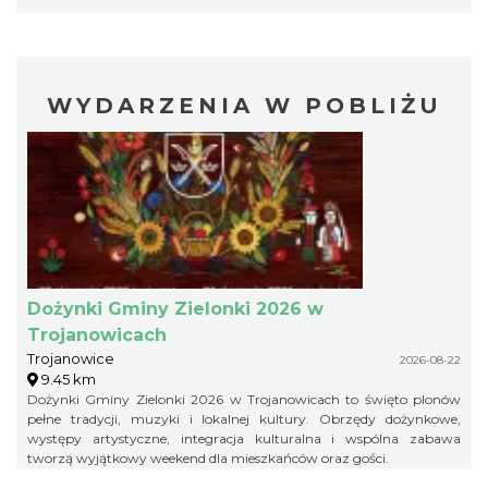
WYDARZENIA W POBLIŻU
Dożynki Gminy Zielonki 2026 w
Trojanowicach
Trojanowice
2026-08-22
9.45 km
Dożynki Gminy Zielonki 2026 w Trojanowicach to święto plonów
pełne tradycji, muzyki i lokalnej kultury. Obrzędy dożynkowe,
występy artystyczne, integracja kulturalna i wspólna zabawa
tworzą wyjątkowy weekend dla mieszkańców oraz gości.