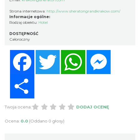
Strona internetowa:
http://www.sheratongrandkrakow.com/
Informacje ogólne:
Rodzaj obiektu:
Hotel
DOSTĘPNOŚĆ
Całoroczny
Facebook
Twitter
WhatsApp
Messenger
Share
Twoja ocena:
DODAJ OCENĘ
Ocena:
0.0
(Oddano 0 głosy)