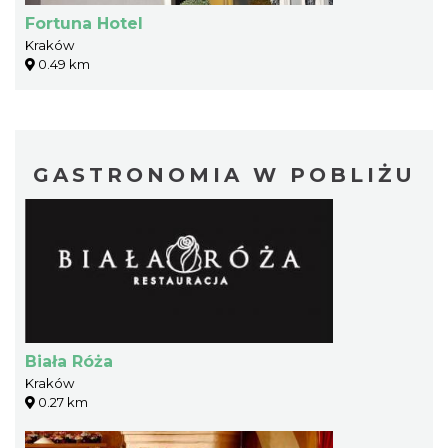
Fortuna Hotel
Kraków
0.49 km
GASTRONOMIA W POBLIŻU
Biała Róża
Kraków
0.27 km