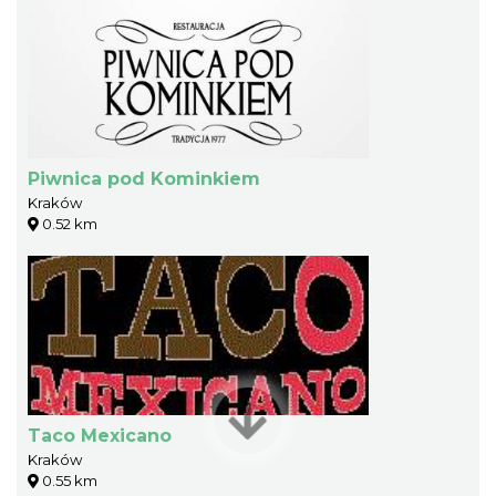
Piwnica pod Kominkiem
Kraków
0.52 km
Taco Mexicano
Kraków
0.55 km