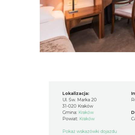
Lokalizacja:
I
Ul. Św. Marka 20
R
31-020 Kraków
Gmina:
Kraków
D
Powiat:
Kraków
C
Pokaż wskazówki dojazdu