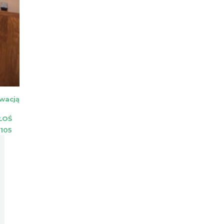
wacją
ŁOŚ
105