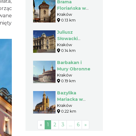
iata,
Brama
orząc
Floriańska w
Krakowie
Kraków
owane
0.13 km
nięty
Juliusz
Słowacki
Theater
Kraków
0.14 km
Barbakan i
Mury Obronne
Kraków
0.19 km
Bazylika
Mariacka w
Krakowie
Kraków
0.22 km
«
1
2
3
…
6
»