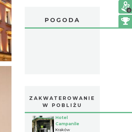
0
POGODA
ZAKWATEROWANIE
W POBLIŻU
Hotel
Campanile
Kraków