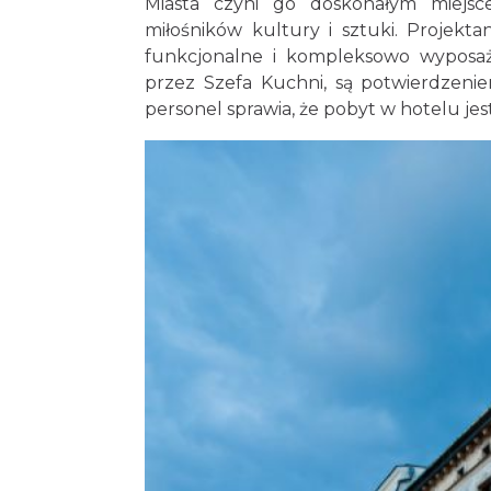
Miasta czyni go doskonałym miejsc
miłośników kultury i sztuki. Projekt
funkcjonalne i kompleksowo wyposaż
przez Szefa Kuchni, są potwierdzeni
personel sprawia, że pobyt w hotelu je