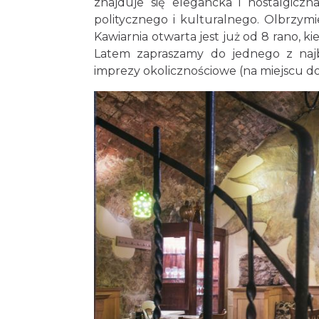
znajduje się elegancka i nostalgicz
politycznego i kulturalnego. Olbrzym
Kawiarnia otwarta jest już od 8 rano, 
Latem zapraszamy do jednego z naj
imprezy okolicznościowe (na miejscu d