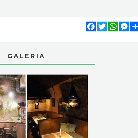
Facebook
Twitter
WhatsA
Mes
GALERIA