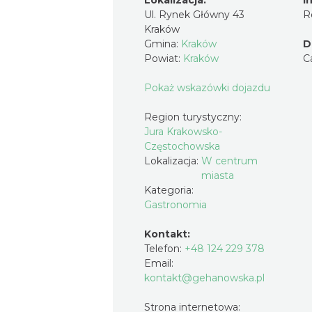
Lokalizacja:
I
Ul. Rynek Główny 43
R
Kraków
Gmina:
Kraków
D
Powiat:
Kraków
C
Pokaż wskazówki dojazdu
Region turystyczny:
Jura Krakowsko-
Częstochowska
Lokalizacja:
W centrum
miasta
Kategoria:
Gastronomia
Kontakt:
Telefon:
+48 124 229 378
Email:
kontakt@gehanowska.pl
Strona internetowa: