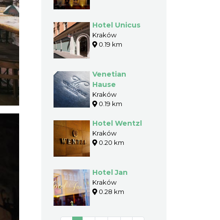
Hotel Unicus
Kraków
0.19 km
Venetian
Hause
Kraków
0.19 km
Hotel Wentzl
Kraków
0.20 km
Hotel Jan
Kraków
0.28 km