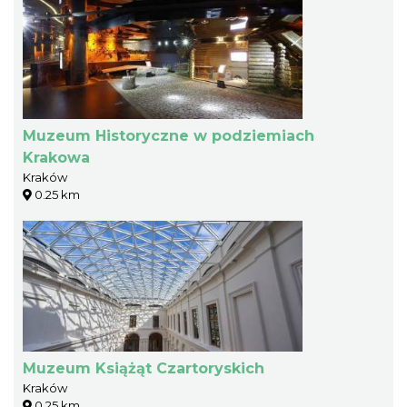
Muzeum Historyczne w podziemiach
Krakowa
Kraków
0.25 km
Muzeum Książąt Czartoryskich
Kraków
0.25 km