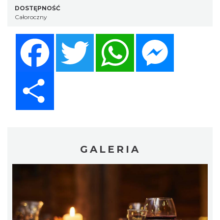
DOSTĘPNOŚĆ
Całoroczny
Facebook
Twitter
WhatsApp
Messenger
Share
GALERIA