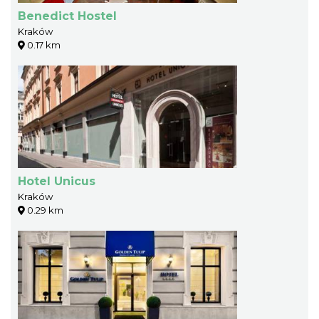
Benedict Hostel
Kraków
0.17 km
Hotel Unicus
Kraków
0.29 km