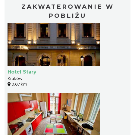
ZAKWATEROWANIE W
POBLIŻU
Hotel Stary
Kraków
0.07 km