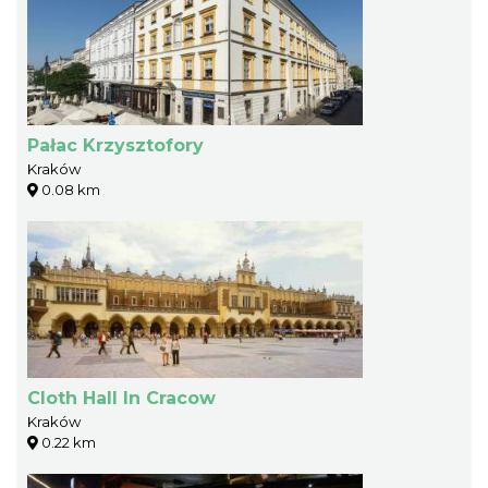
Pałac Krzysztofory
Kraków
0.08 km
Cloth Hall In Cracow
Kraków
0.22 km