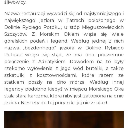
śliwowicy.
Nazwa restauracji wywodzi się od najsłynniejszego i
największego jeziora w Tatrach położonego w
Dolinie Rybiego Potoku, u stóp Mięguszowieckich
Szczytów. Z Morskim Okiem wiąże się wiele
góralskich podań i legend. Według jednej z nich
nazwa „bezdennego” jeziora w Dolinie Rybiego
Potoku wzięła się stąd, że ma ono podziemne
połączenie z Adriatykiem. Dowodem na to były
rzekomo wyłowienie z jego wód butelki, a także
szkatułki z kosztownościami, które razem ze
statkiem poszły na dno morza. Według innej
legendy podobno kiedyś w miejscu Morskiego Oka
stała stara karczma, która niby jest zatopiona na dnie
jeziora. Niestety do tej pory nikt jej nie znalazł…