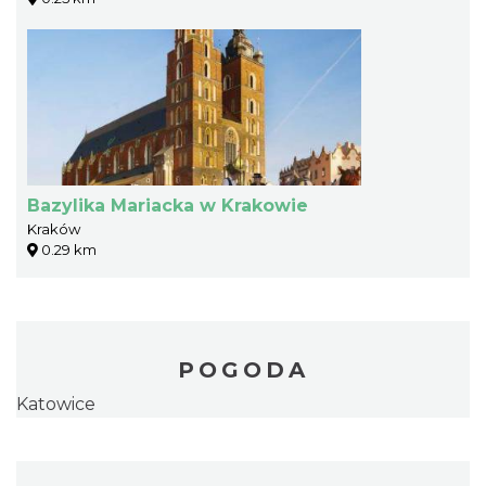
Bazylika Mariacka w Krakowie
Kraków
0.29 km
POGODA
Katowice