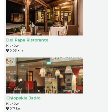
Del Papa Ristorante
Kraków
0.03 km
Chłopskie Jadło
Kraków
0.17 km