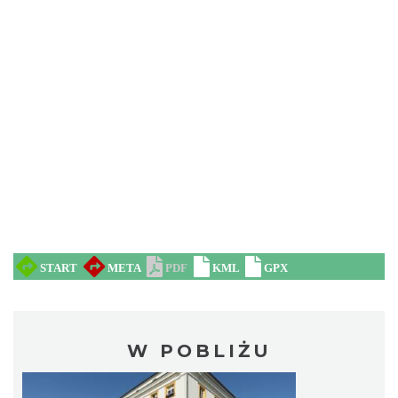
W POBLIŻU