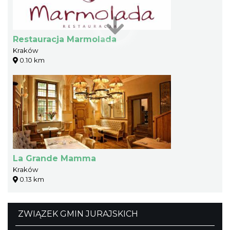
Restauracja Marmolada
Kraków
0.10 km
La Grande Mamma
Kraków
0.13 km
ZWIĄZEK GMIN JURAJSKICH