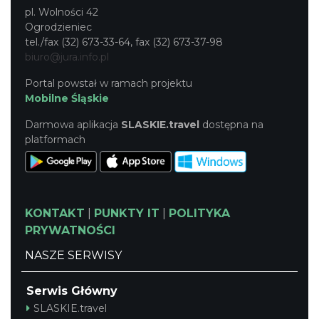
pl. Wolności 42
Ogrodzieniec
tel./fax (32) 673-33-64, fax (32) 673-37-98
biuro@jura.info.pl
Portal powstał w ramach projektu
Mobilne Śląskie
Darmowa aplikacja
SLASKIE.travel
dostępna na
platformach
KONTAKT
|
PUNKTY IT
|
POLITYKA
PRYWATNOŚCI
NASZE SERWISY
Serwis Główny
SLASKIE.travel