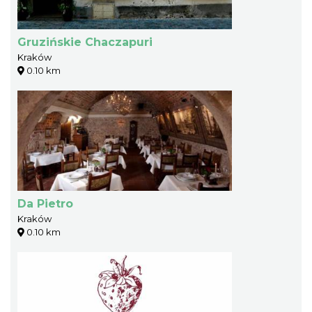
Gruzińskie Chaczapuri
Kraków
0.10 km
Da Pietro
Kraków
0.10 km