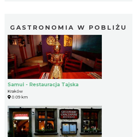
GASTRONOMIA W POBLIŻU
Samui - Restauracja Tajska
Kraków
0.09 km