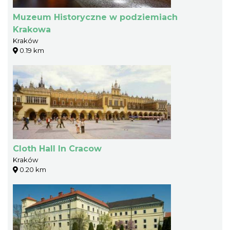
Muzeum Historyczne w podziemiach
Krakowa
Kraków
0.19 km
Cloth Hall In Cracow
Kraków
0.20 km