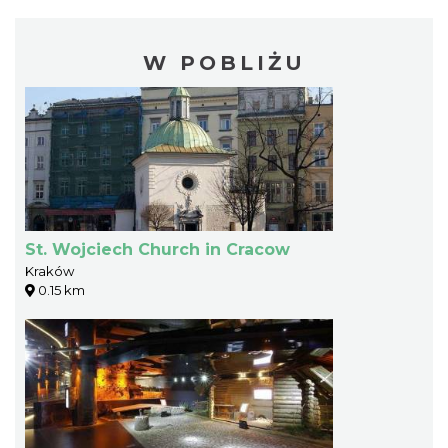
W POBLIŻU
St. Wojciech Church in Cracow
Kraków
0.15 km