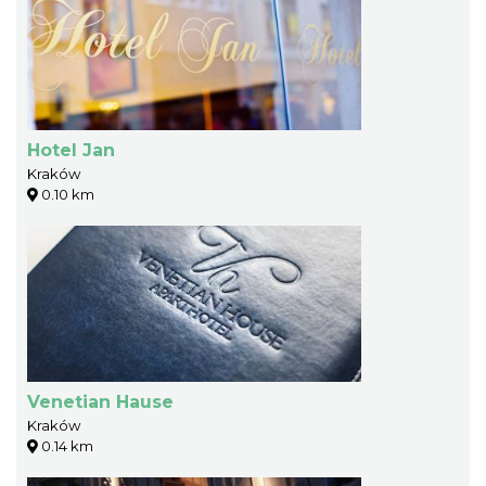
Hotel Jan
Kraków
0.10 km
Venetian Hause
Kraków
0.14 km