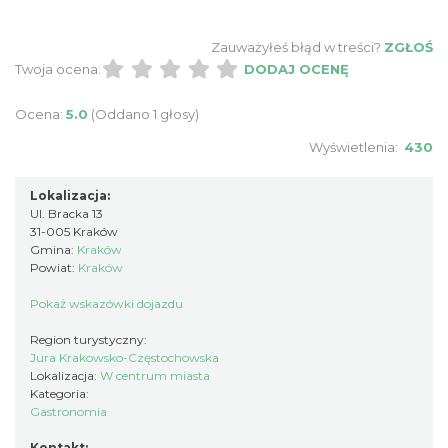
Zauważyłeś błąd w treści?
ZGŁOŚ
Twoja ocena:
DODAJ OCENĘ
Ocena:
5.0
(Oddano 1 głosy)
Wyświetlenia:
430
Lokalizacja:
Ul. Bracka 13
31-005 Kraków
Gmina:
Kraków
Powiat:
Kraków
Pokaż wskazówki dojazdu
Region turystyczny:
Jura Krakowsko-Częstochowska
Lokalizacja:
W centrum miasta
Kategoria:
Gastronomia
Kontakt: