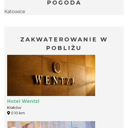
POGODA
Katowice
ZAKWATEROWANIE W
POBLIŻU
Hotel Wentzl
Kraków
0.10 km