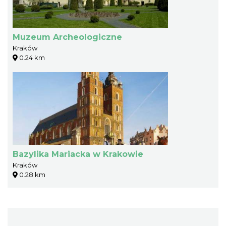
Muzeum Archeologiczne
Kraków
0.24 km
Bazylika Mariacka w Krakowie
Kraków
0.28 km