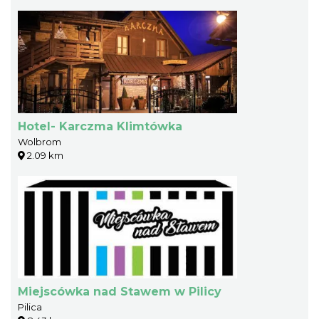
Hotel- Karczma Klimtówka
Wolbrom
2.09 km
Miejscówka nad Stawem w Pilicy
Pilica