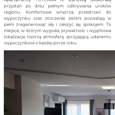
przystań po dniu pełnym odkrywania uroków
regionu. Komfortowe wnętrza, przestrzeń do
wypoczynku oraz otoczenie zieleni pozwalają w
pełni zregenerować siły i cieszyć się spokojem. To
miejsce, w którym wygoda, prywatność i wyjątkowa
lokalizacja tworzą atmosferę sprzyjającą udanemu
wypoczynkowi o każdej porze roku.