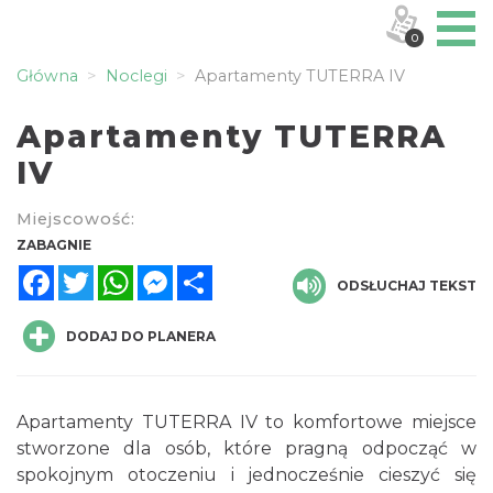
0
Główna
Noclegi
Apartamenty TUTERRA IV
Apartamenty TUTERRA
IV
Miejscowość:
ZABAGNIE
Facebook
Twitter
WhatsApp
Messenger
Share
ODSŁUCHAJ TEKST
DODAJ DO PLANERA
Apartamenty TUTERRA IV to komfortowe miejsce
stworzone dla osób, które pragną odpocząć w
spokojnym otoczeniu i jednocześnie cieszyć się