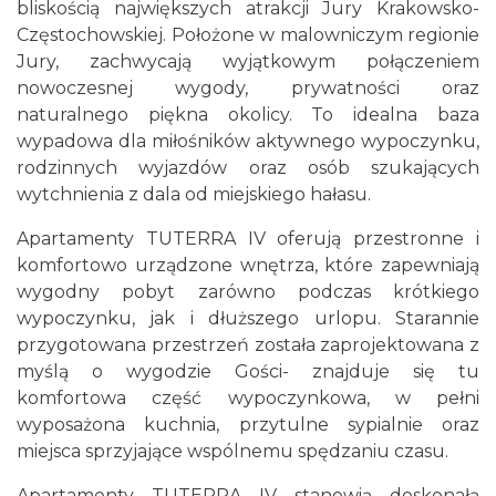
bliskością największych atrakcji Jury Krakowsko-
Częstochowskiej. Położone w malowniczym regionie
Jury, zachwycają wyjątkowym połączeniem
nowoczesnej wygody, prywatności oraz
naturalnego piękna okolicy. To idealna baza
wypadowa dla miłośników aktywnego wypoczynku,
rodzinnych wyjazdów oraz osób szukających
wytchnienia z dala od miejskiego hałasu.
Apartamenty TUTERRA IV oferują przestronne i
komfortowo urządzone wnętrza, które zapewniają
wygodny pobyt zarówno podczas krótkiego
wypoczynku, jak i dłuższego urlopu. Starannie
przygotowana przestrzeń została zaprojektowana z
myślą o wygodzie Gości- znajduje się tu
komfortowa część wypoczynkowa, w pełni
wyposażona kuchnia, przytulne sypialnie oraz
miejsca sprzyjające wspólnemu spędzaniu czasu.
Apartamenty TUTERRA IV stanowią doskonałą