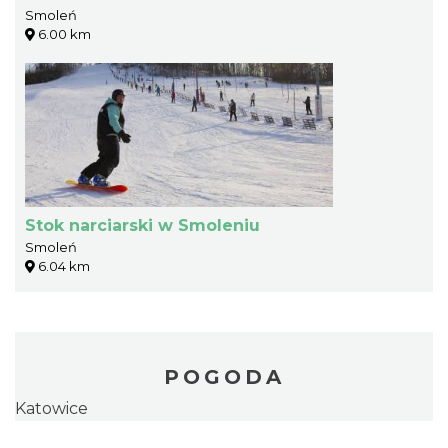
Smoleń
6.00 km
Stok narciarski w Smoleniu
Smoleń
6.04 km
POGODA
Katowice