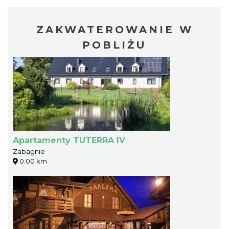
ZAKWATEROWANIE W
POBLIŻU
Apartamenty TUTERRA IV
Zabagnie
0.00 km