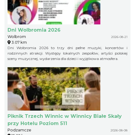
Dni Wolbromia 2026
Wolbrom
2026-08-21
3.07 km
Dni Wolbromia 2026 to trzy dni pełne muzyki, koncertów i
rodzinnych atrakcji. Występy lokalnych zespołów, artyści polskiej
sceny muzycznej, wydarzenia dla dzieci i wyjątkowa atmosfera.
Piknik Trzech Winnic w Winnicy Białe Skały
przy Hotelu Poziom 511
Podzamcze
2026-08-08