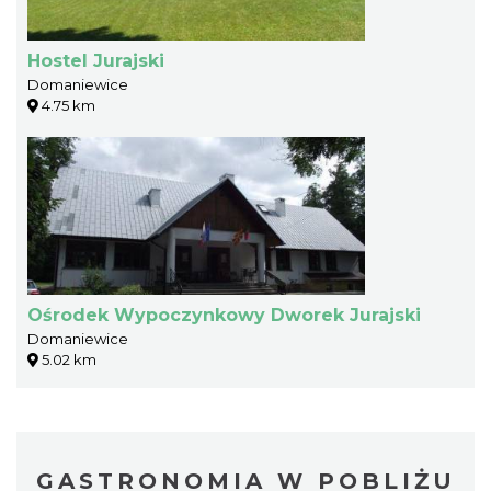
Hostel Jurajski
Domaniewice
4.75 km
Ośrodek Wypoczynkowy Dworek Jurajski
Domaniewice
5.02 km
GASTRONOMIA W POBLIŻU