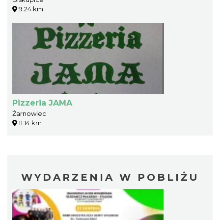
9.24 km
Pizzeria JAMA
Żarnowiec
11.14 km
WYDARZENIA W POBLIŻU