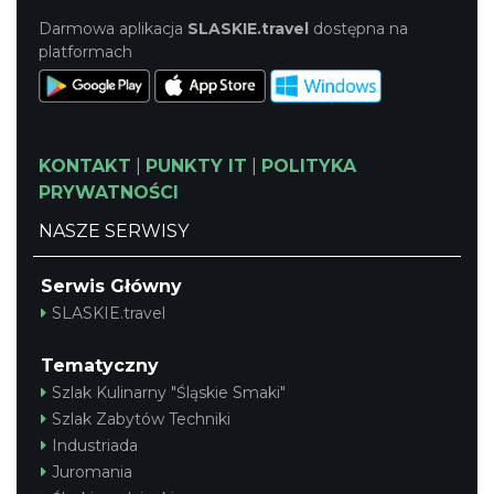
Darmowa aplikacja
SLASKIE.travel
dostępna na
platformach
KONTAKT
|
PUNKTY IT
|
POLITYKA
PRYWATNOŚCI
NASZE SERWISY
Serwis Główny
SLASKIE.travel
Tematyczny
Szlak Kulinarny "Śląskie Smaki"
Szlak Zabytów Techniki
Industriada
Juromania