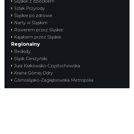
Śląskie z dzieckiem
Szlak Przyrody
Śląskie po zdrowie
Narty w Śląskim
Rowerem przez Śląskie
Kajakiem przez Śląskie
Regionalny
Beskidy
Śląsk Cieszyński
Jura Krakowsko-Częstochowska
Kraina Górnej Odry
Górnośląsko-Zagłębiowska Metropolia