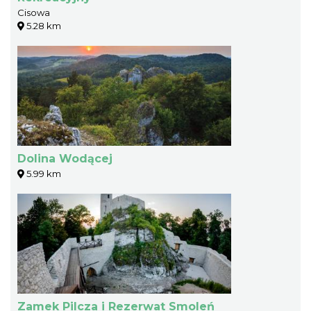
Cisowa
5.28 km
Dolina Wodącej
5.99 km
Zamek Pilcza i Rezerwat Smoleń