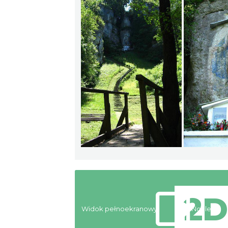
Widok pełnoekranowy:
Noclegi